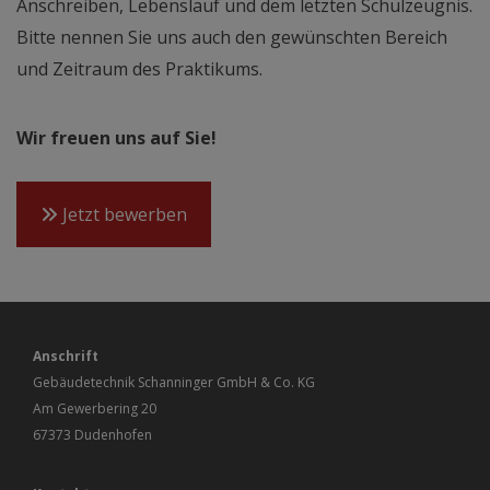
Anschreiben, Lebenslauf und dem letzten Schulzeugnis.
Bitte nennen Sie uns auch den gewünschten Bereich
und Zeitraum des Praktikums.
Wir freuen uns auf Sie!
Jetzt bewerben
Anschrift
Gebäudetechnik Schanninger GmbH & Co. KG
Am Gewerbering 20
67373 Dudenhofen